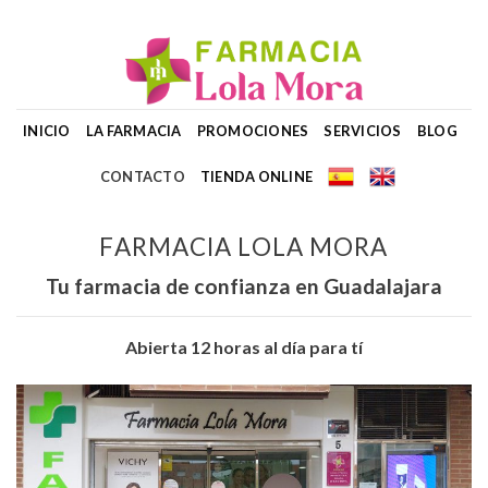
Skip
to
content
INICIO
LA FARMACIA
PROMOCIONES
SERVICIOS
BLOG
CONTACTO
TIENDA ONLINE
FARMACIA LOLA MORA
Tu farmacia de confianza en Guadalajara
Abierta 12 horas al día para tí