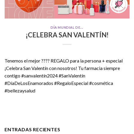
DÍA MUNDIAL DE...
¡CELEBRA SAN VALENTÍN!
Tenemos el mejor ???? REGALO para la persona + especial
¡Celebra San Valentín con nosotros! Tu farmacia siempre
contigo #sanvalentín2024 #SanValentín
#DíaDeLosEnamorados #RegaloEspecial #cosmética
#bellezaysalud
ENTRADAS RECIENTES