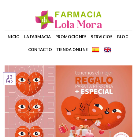
Skip
to
content
INICIO
LA FARMACIA
PROMOCIONES
SERVICIOS
BLOG
CONTACTO
TIENDA ONLINE
13
Feb