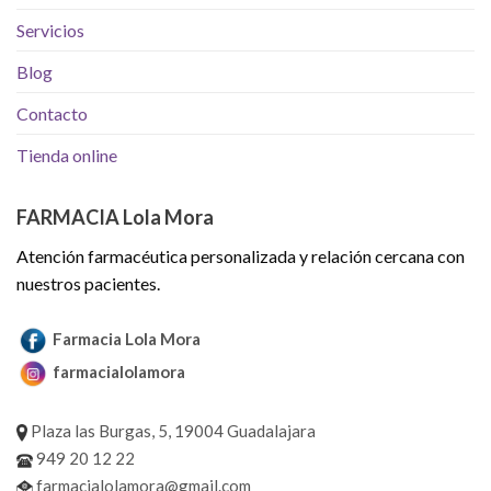
Servicios
Blog
Contacto
Tienda online
FARMACIA Lola Mora
Atención farmacéutica personalizada y relación cercana con
nuestros pacientes.
Farmacia Lola Mora
farmacialolamora
Plaza las Burgas, 5, 19004 Guadalajara
949 20 12 22
farmacialolamora@gmail.com